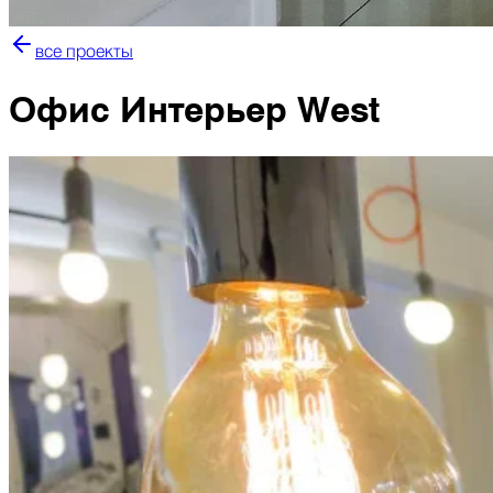
все проекты
Офис Интерьер West